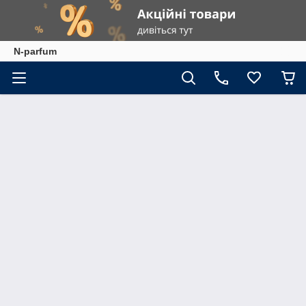
N-parfum