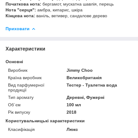
Початкова нота:
бергамот, мускатна шавлія, перець
Нота "серця":
амбра, кипарис, шкіра
Кінцева нота:
ваніль, ветивер, сандалове дерево
Приховати
Характеристики
Основні
Виробник
Jimmy Choo
Країна виробник
Великобританія
Вид парфумерної
Тестер - Туалетна вода
продукції
Тип аромату
Деревні, Фужерні
Об`єм
100 мл
Рік випуску
2018
Користувальницькі характеристики
Класифікація
Люкс