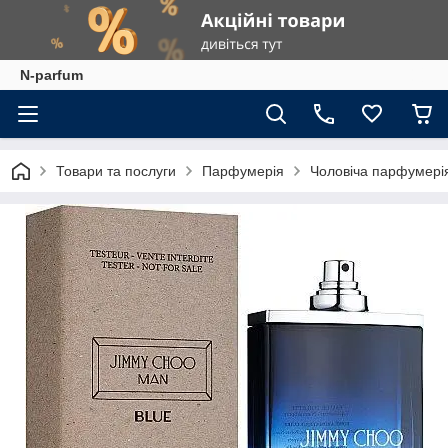
N-parfum
Товари та послуги
Парфумерія
Чоловіча парфумері