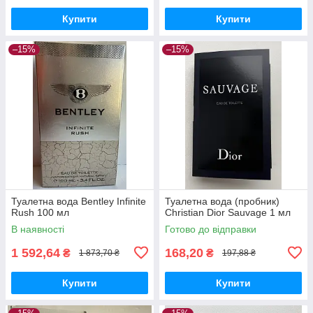
Купити
Купити
–15%
–15%
Туалетна вода Bentley Infinite
Туалетна вода (пробник)
Rush 100 мл
Christian Dior Sauvage 1 мл
В наявності
Готово до відправки
1 592,64
168,20
₴
₴
1 873,70 ₴
197,88 ₴
Купити
Купити