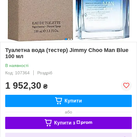
Туалетна вода (тестер) Jimmy Choo Man Blue
100 мл
В наявності
Код: 107364
Роздріб
1 952,30
₴
Купити
або
Купити з