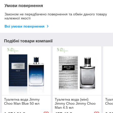
Умови повернення
Законом не передбачено повернення та обмін даного товару
належної якості
Всі умови повернення
Подібні товари компанії
Туалетна вода Jimmy
Туалетна вода (міні)
Туал
Choo Man Blue 50 мл
Jimmy Choo Jimmy Choo
Choo
Man 4.5 мл