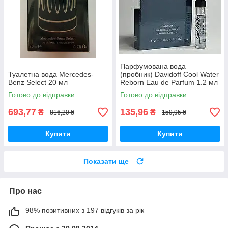
Парфумована вода
Туалетна вода Mercedes-
(пробник) Davidoff Cool Water
Benz Select 20 мл
Reborn Eau de Parfum 1.2 мл
Готово до відправки
Готово до відправки
693,77
135,96
₴
₴
816,20 ₴
159,95 ₴
Купити
Купити
Показати ще
Про нас
98% позитивних з 197 відгуків за рік