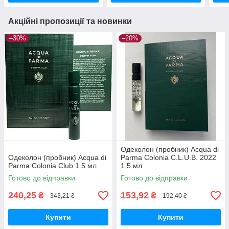
Акційні пропозиції та новинки
–30%
–20%
Одеколон (пробник) Acqua di
Одеколон (пробник) Acqua di
Parma Colonia C.L.U.B. 2022
Parma Colonia Club 1.5 мл
1.5 мл
Готово до відправки
Готово до відправки
240,25
153,92
₴
₴
343,21 ₴
192,40 ₴
Купити
Купити