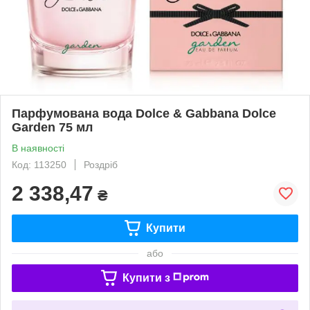
Парфумована вода Dolce & Gabbana Dolce
Garden 75 мл
В наявності
Код: 113250
Роздріб
2 338,47
₴
Купити
або
Купити з