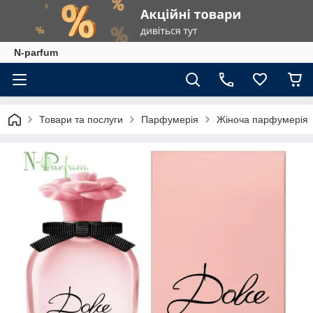
N-parfum
Товари та послуги
Парфумерія
Жіноча парфумерія