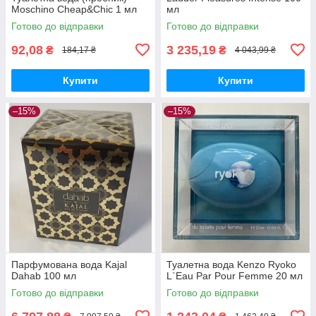
Moschino Cheap&Chic 1 мл
мл
Готово до відправки
Готово до відправки
92,08
3 235,19
₴
₴
184,17 ₴
4 043,99 ₴
Купити
Купити
–15%
–15%
Парфумована вода Kajal
Туалетна вода Kenzo Ryoko
Dahab 100 мл
L`Eau Par Pour Femme 20 мл
Готово до відправки
Готово до відправки