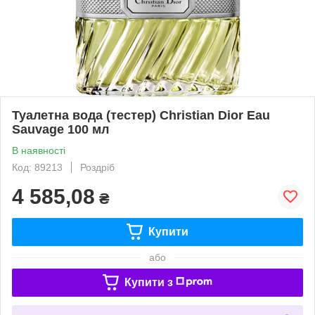
Туалетна вода (тестер) Christian Dior Eau
Sauvage 100 мл
В наявності
Код: 89213
Роздріб
4 585,08
₴
Купити
або
Купити з