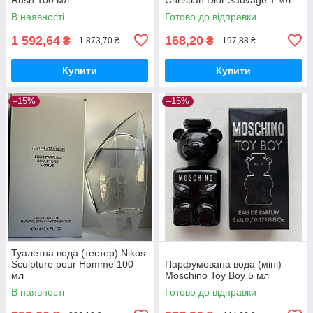
В наявності
Готово до відправки
1 592,64
168,20
₴
₴
1 873,70 ₴
197,88 ₴
Купити
Купити
–15%
–15%
Туалетна вода (тестер) Nikos
Sculpture pour Homme 100
Парфумована вода (міні)
мл
Moschino Toy Boy 5 мл
В наявності
Готово до відправки