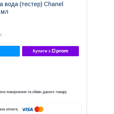
 вода (тестер) Chanel
 мл
1
Купити з
ено повернення та обмін даного товару