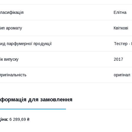
ласифікація
Елітна
ип аромату
Квіткові
ид парфумерної продукції
Тестер -
ік випуску
2017
ригінальність
оригінал
нформація для замовлення
іна:
6 289,69 ₴