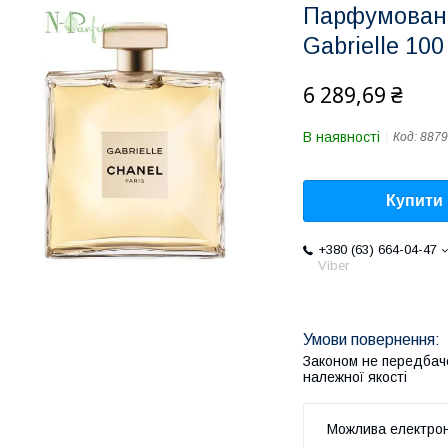
Парфумована
Gabrielle 100
6 289,69 ₴
В наявності
Код:
8879
Купити
+380 (63) 664-04-47
Viber
Законом не передбач
належної якості