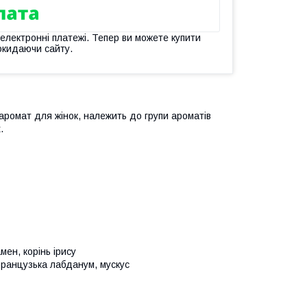
 електронні платежі. Тепер ви можете купити
окидаючи сайту.
аромат для жінок, належить до групи ароматів
.
мен, корінь ірису
французька лабданум, мускус