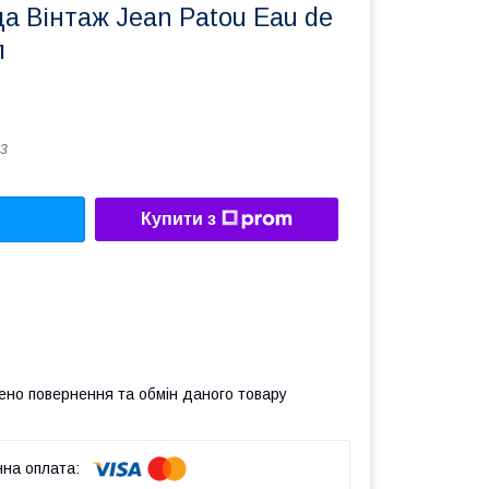
а Вінтаж Jean Patou Eau de
л
3
Купити з
ено повернення та обмін даного товару