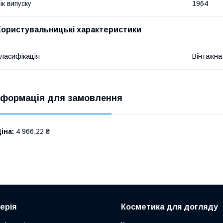
ік випуску
1964
Користувальницькі характеристики
ласифікація
Вінтажна
нформація для замовлення
іна:
4 966,22 ₴
ерія
Косметика для догляду