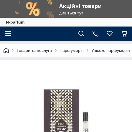
N-parfum
Товари та послуги
Парфумерія
Унісекс парфумерія