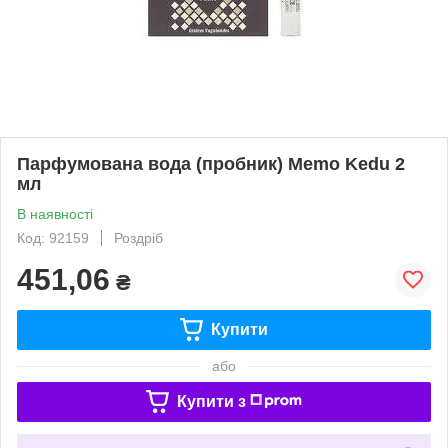
Парфумована вода (пробник) Memo Kedu 2
мл
В наявності
Код: 92159
Роздріб
451,06
₴
Купити
або
Купити з