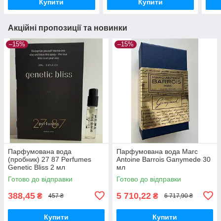
Купити
Купити
Акційні пропозиції та новинки
–15%
–15%
Парфумована вода
Парфумована вода Marc
(пробник) 27 87 Perfumes
Antoine Barrois Ganymede 30
Genetic Bliss 2 мл
мл
Готово до відправки
Готово до відправки
388,45
5 710,22
₴
₴
457 ₴
6 717,90 ₴
Купити
Купити