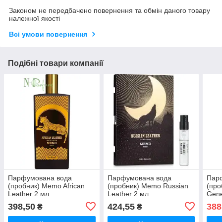
Законом не передбачено повернення та обмін даного товару
належної якості
Всі умови повернення
Подібні товари компанії
Парфумована вода
Парфумована вода
Пар
(пробник) Memo African
(пробник) Memo Russian
(про
Leather 2 мл
Leather 2 мл
Gene
398,50
424,55
388
₴
₴