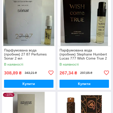
Парфумована вода
Парфумована вода
(пробник) 27 87 Perfumes
(пробник) Stephane Humbert
Sonar 2 мл
Lucas 777 Wish Come True 2
мл
В наявності
В наявності
308,89
267,34
₴
₴
343,21 ₴
297,05 ₴
Купити
Купити
–10%