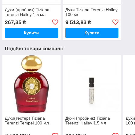
Духи (пробник) Tiziana
Духи Tiziana Terenzi Halley
Terenzi Halley 1.5 мл
100 мл
267,35
9 513,83
₴
₴
Купити
Купити
Подібні товари компанії
Духи(тестер) Tiziana
Духи (пробник) Tiziana
Духи
Terenzi Tempel 100 мл
Terenzi Halley 1.5 мл
100 