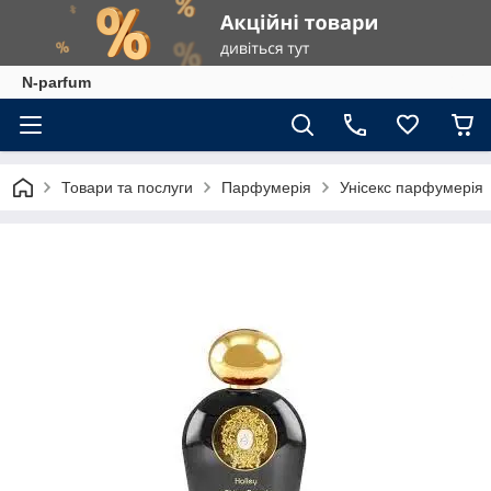
N-parfum
Товари та послуги
Парфумерія
Унісекс парфумерія