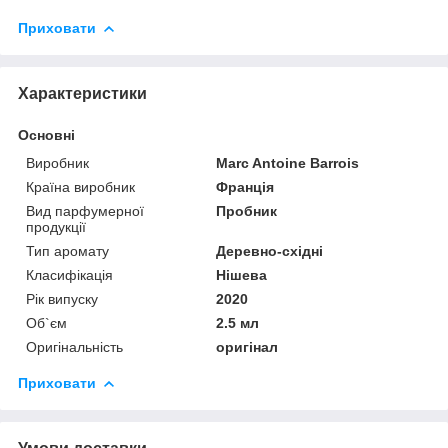
Приховати
Характеристики
Основні
Виробник
Marc Antoine Barrois
Країна виробник
Франція
Вид парфумерної
Пробник
продукції
Тип аромату
Деревно-східні
Класифікація
Нішева
Рік випуску
2020
Об`єм
2.5 мл
Оригінальність
оригінал
Приховати