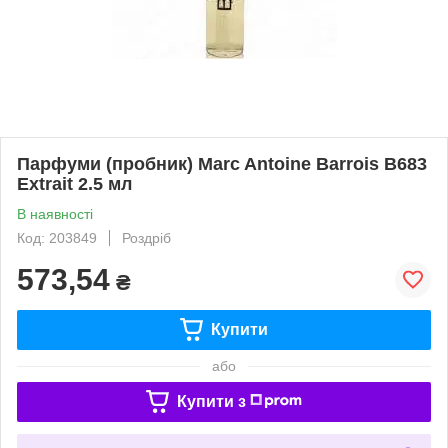
Парфуми (пробник) Marc Antoine Barrois B683
Extrait 2.5 мл
В наявності
Код: 203849
Роздріб
573,54
₴
Купити
або
Купити з