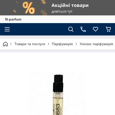
N-parfum
Товари та послуги
Парфумерія
Унісекс парфумерія