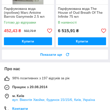
Парфумована вода
Парфумована вода The
(пробник) Marc Antoine
House of Oud Breath Of The
Barrois Ganymede 2.5 мл
Infinite 75 мл
Готово до відправки
В наявності
452,43
6 515,91
₴
₴
502,70 ₴
Купити
Купити
Показати ще
Про нас
98% позитивних з 197 відгуків за рік
Працює з 20.08.2014
м. Київ
вул. Вікентія Хвойки, будинок 15/15/6, Київ, Україна
Контакти