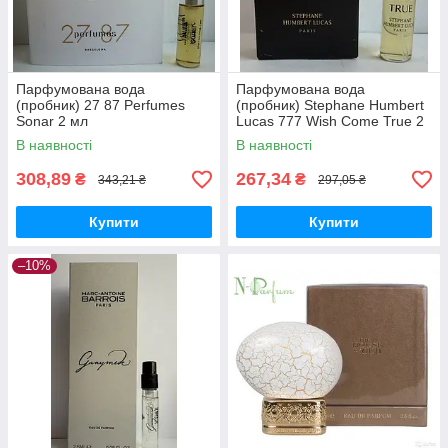
Парфумована вода
Парфумована вода
(пробник) 27 87 Perfumes
(пробник) Stephane Humbert
Sonar 2 мл
Lucas 777 Wish Come True 2
мл
В наявності
В наявності
308,89
267,34
₴
₴
343,21 ₴
297,05 ₴
Купити
Купити
–10%