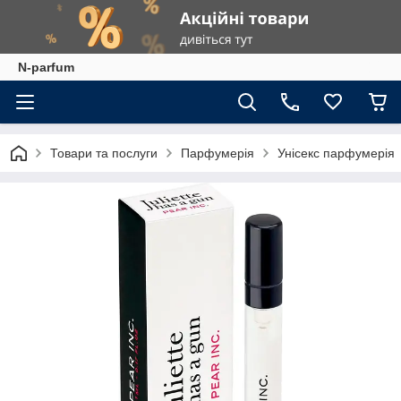
N-parfum
Товари та послуги
Парфумерія
Унісекс парфумерія