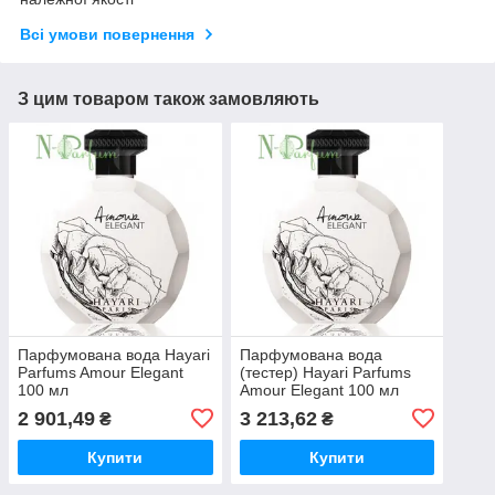
Всі умови повернення
З цим товаром також замовляють
Парфумована вода Hayari
Парфумована вода
Parfums Amour Elegant
(тестер) Hayari Parfums
100 мл
Amour Elegant 100 мл
2 901,49
3 213,62
₴
₴
Купити
Купити