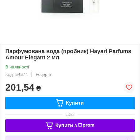
Парфумована вода (пробник) Hayari Parfums
Amour Elegant 2 мл
В наявності
Код: 64674
Роздріб
201,54
₴
Купити
або
Купити з