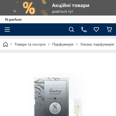
N-parfum
Товари та послуги
Парфумерія
Унісекс парфумерія