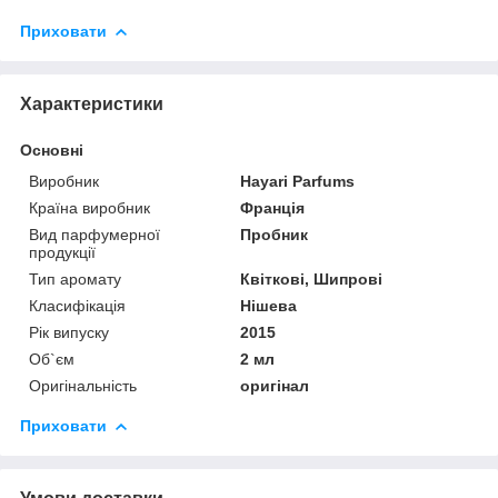
Приховати
Характеристики
Основні
Виробник
Hayari Parfums
Країна виробник
Франція
Вид парфумерної
Пробник
продукції
Тип аромату
Квіткові, Шипрові
Класифікація
Нішева
Рік випуску
2015
Об`єм
2 мл
Оригінальність
оригінал
Приховати