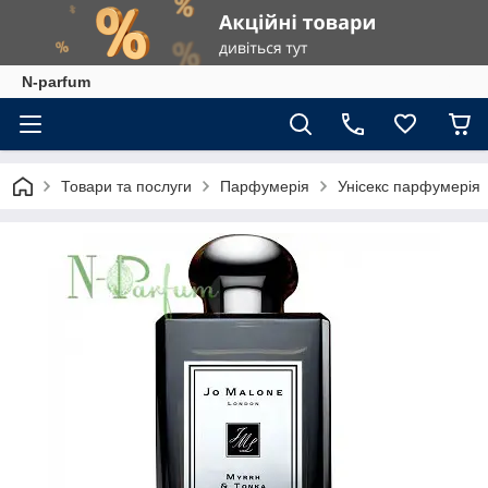
N-parfum
Товари та послуги
Парфумерія
Унісекс парфумерія