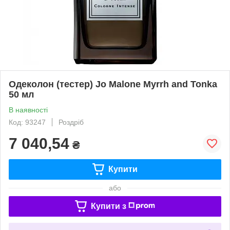
Одеколон (тестер) Jo Malone Myrrh and Tonka
50 мл
В наявності
Код: 93247
Роздріб
7 040,54
₴
Купити
або
Купити з