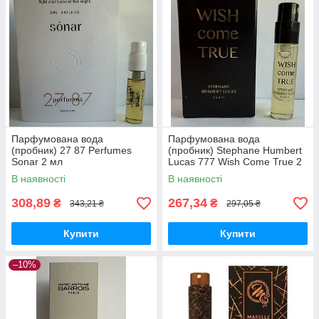
Парфумована вода
Парфумована вода
(пробник) 27 87 Perfumes
(пробник) Stephane Humbert
Sonar 2 мл
Lucas 777 Wish Come True 2
мл
В наявності
В наявності
308,89
267,34
₴
₴
343,21 ₴
297,05 ₴
Купити
Купити
–10%