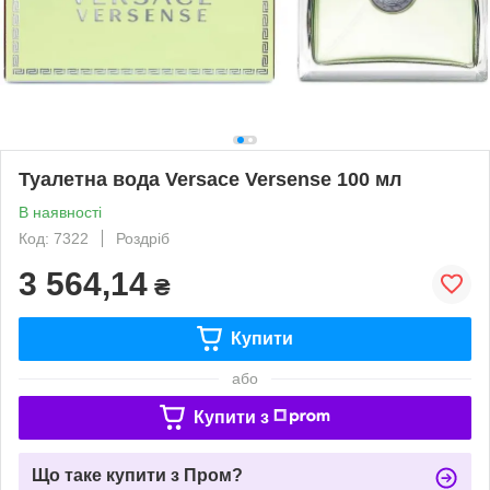
Туалетна вода Versace Versense 100 мл
В наявності
Код: 7322
Роздріб
3 564,14
₴
Купити
або
Купити з
Що таке купити з Пром?