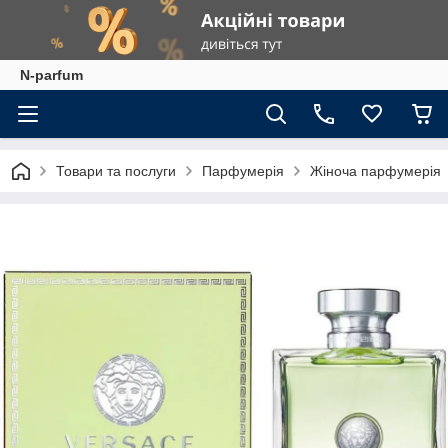
N-parfum
Товари та послуги
Парфумерія
Жіноча парфумерія