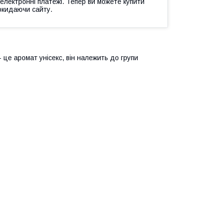
 електронні платежі. Тепер ви можете купити
окидаючи сайту.
- це аромат унісекс, він належить до групи