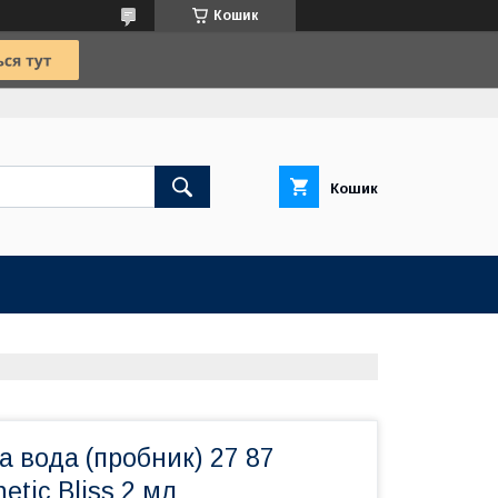
Кошик
Кошик
 вода (пробник) 27 87
etic Bliss 2 мл