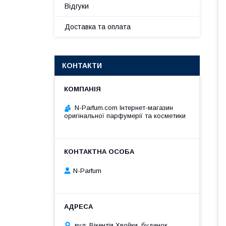
Відгуки
Доставка та оплата
КОНТАКТИ
N-Parfum.com Інтернет-магазин
оригінальної парфумерії та косметики
N-Parfum
вул. Вікентія Хвойки, будинок