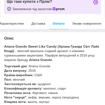
Що таке купити з Пром?
Замовлення під захистом
Характеристики
Доставка
Оплата
Умови повернення
Опис
Ariana Grande Sweet Like Candy
(Аріана Гранде Світ Лайк
Кенді)
- жіночий ванільно-східний аромат з ніжними
гурманськими акцентами. Парфум випущений в 2016 році
маркою бренду
Ariana Grande
.
Торговий дім:
Ariana Grande
Дата випуску:
2016
Країна-виробник:
США
Пол:
жіночий
Застосовується як:
щоденні
Класифікація аромату:
ванільні, східні
Початкова нота:
бергамот, ожина
Нота "серця"
: зефір, вершки, чорна смородина
Кінцева нота:
ваніль, мускус