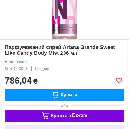
Парфумований спрей Ariana Grande Sweet
Like Candy Body Mist 236 мл
В наявності
Код: 203001
Роздріб
786,04
₴
Купити
або
Купити з