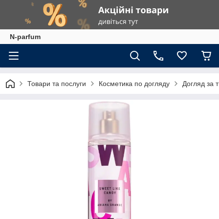
N-parfum
Товари та послуги
Косметика по догляду
Догляд за 