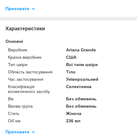
Приховати
Характеристики
Основні
Виробник
Ariana Grande
Країна виробник
США
Тип шкіри
Всі типи шкіри
Область застосування
Тіло
Час застосування
Універсальний
Класифікація
Селективна
косметичного засобу
Вік
Без обмежень
Вікова група
Без обмежень
Стать
Жіноча
Об`єм
236 мл
Приховати