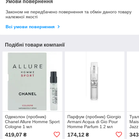
Умови повернення
Законом не передбачено повернення та обмін даного товару
належної якості
Всі умови повернення
Подібні товари компанії
Одеколон (пробник)
Парфум (пробник) Giorgio
Туал
Chanel Allure Homme Sport
Armani Acqua di Gio Pour
Mais
Cologne 1 мл
Homme Parfum 1.2 мл
Jazz
419,07
174,12
343
₴
₴