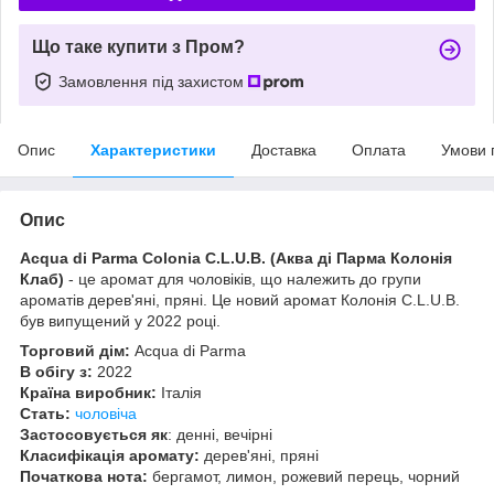
Що таке купити з Пром?
Замовлення під захистом
Опис
Характеристики
Доставка
Оплата
Умови 
Опис
Acqua di Parma Colonia C.L.U.B.
(Аква ді Парма Колонія
Клаб)
- це аромат для чоловіків, що належить до групи
ароматів дерев'яні, пряні. Це новий аромат Колонія C.L.U.B.
був випущений у 2022 році.
Торговий дім:
Acqua di Parma
В обігу з:
2022
Країна виробник:
Італія
Стать:
чоловіча
Застосовується як
: денні, вечірні
Класифікація аромату:
дерев'яні, пряні
Початкова нота:
бергамот, лимон, рожевий перець, чорний