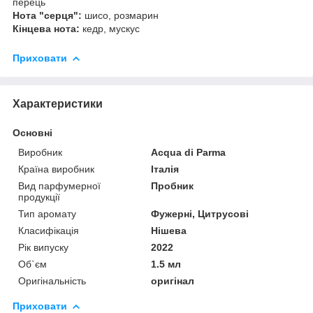
перець
Нота "серця":
шисо, розмарин
Кінцева нота:
кедр, мускус
Приховати
Характеристики
Основні
Виробник
Acqua di Parma
Країна виробник
Італія
Вид парфумерної
Пробник
продукції
Тип аромату
Фужерні, Цитрусові
Класифікація
Нішева
Рік випуску
2022
Об`єм
1.5 мл
Оригінальність
оригінал
Приховати