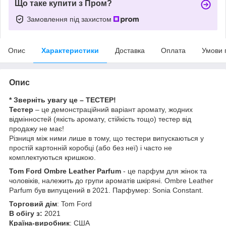
Що таке купити з Пром?
Замовлення під захистом
Опис
Характеристики
Доставка
Оплата
Умови 
Опис
* Зверніть увагу це – ТЕСТЕР!
Тестер
– це демонстраційний варіант аромату, жодних
відмінностей (якість аромату, стійкість тощо) тестер від
продажу не має!
Різниця між ними лише в тому, що тестери випускаються у
простій картонній коробці (або без неї) і часто не
комплектуються кришкою.
Tom Ford Ombre Leather Parfum
- це парфум для жінок та
чоловіків, належить до групи ароматів шкіряні. Ombre Leather
Parfum був випущений в 2021. Парфумер: Sonia Constant.
Торговий дім
: Tom Ford
В обігу з:
2021
Країна-виробник
: США