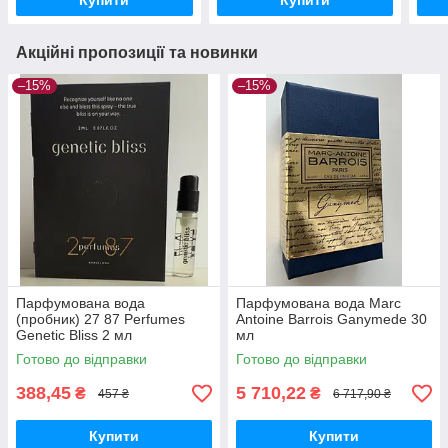
Купити
Купити
Акційні пропозиції та новинки
–15%
–15%
Парфумована вода
Парфумована вода Marc
(пробник) 27 87 Perfumes
Antoine Barrois Ganymede 30
Genetic Bliss 2 мл
мл
Готово до відправки
Готово до відправки
388,45
5 710,22
₴
₴
457 ₴
6 717,90 ₴
Купити
Купити