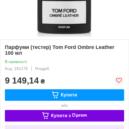
Парфуми (тестер) Tom Ford Ombre Leather
100 мл
В наявності
Код: 181276
Роздріб
9 149,14
₴
Купити
або
Купити з