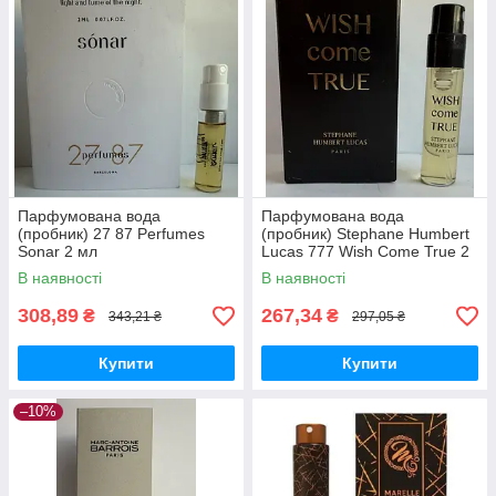
Парфумована вода
Парфумована вода
(пробник) 27 87 Perfumes
(пробник) Stephane Humbert
Sonar 2 мл
Lucas 777 Wish Come True 2
мл
В наявності
В наявності
308,89
267,34
₴
₴
343,21 ₴
297,05 ₴
Купити
Купити
–10%