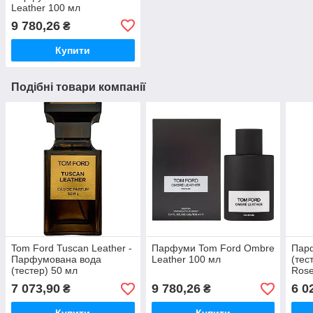
Leather 100 мл
9 780,26
₴
Купити
Подібні товари компанії
Tom Ford Tuscan Leather -
Парфуми Tom Ford Ombre
Пар
Парфумована вода
Leather 100 мл
(тес
(тестер) 50 мл
Rose
7 073,90
9 780,26
6 0
₴
₴