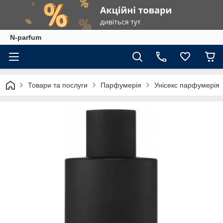
N-parfum
Товари та послуги
Парфумерія
Унісекс парфумерія