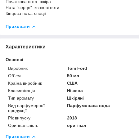
Початкова нота: шкіра
Нота "серця": квіткові ноти
Кінцева нота: спеції
Приховати
Характеристики
Основні
Виробник
Tom Ford
Об`єм
50 мл
Країна виробник
США
Класифікація
Нішева
Тип аромату
Шкіряні
Вид парфумерної
Парфумована вода
продукції
Рік випуску
2018
Оригінальність
оригінал
Приховати