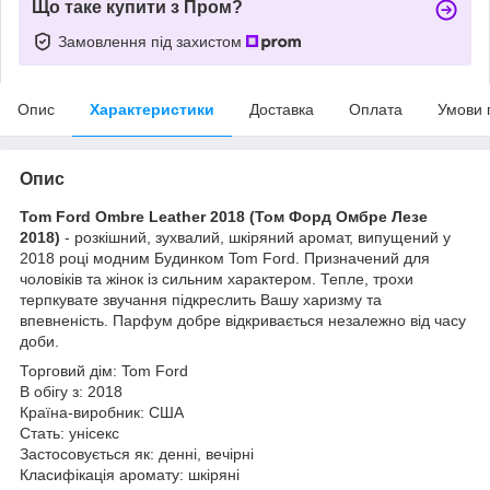
Що таке купити з Пром?
Замовлення під захистом
Опис
Характеристики
Доставка
Оплата
Умови 
Опис
Tom Ford Ombre Leather 2018 (Том Форд Омбре Лезе
2018)
- розкішний, зухвалий, шкіряний аромат, випущений у
2018 році модним Будинком Tom Ford. Призначений для
чоловіків та жінок із сильним характером. Тепле, трохи
терпкувате звучання підкреслить Вашу харизму та
впевненість. Парфум добре відкривається незалежно від часу
доби.
Торговий дім: Tom Ford
В обігу з: 2018
Країна-виробник: США
Стать: унісекс
Застосовується як: денні, вечірні
Класифікація аромату: шкіряні