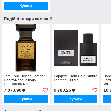
Купити
Подібні товари компанії
Tom Ford Tuscan Leather -
Парфуми Tom Ford Ombre
Пар
Парфумована вода
Leather 100 мл
Ford
(тестер) 50 мл
мл
7 073,90
9 780,26
10 
₴
₴
Купити
Купити