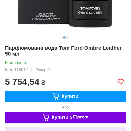
Парфюмована вода Tom Ford Ombre Leather
50 мл
В наявності
Код: 118017
Роздріб
5 754,54
₴
Купити
або
Купити з