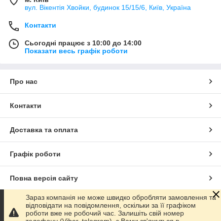
вул. Вікентія Хвойки, будинок 15/15/6, Київ, Україна
Контакти
Сьогодні працює з 10:00 до 14:00
Показати весь графік роботи
Про нас
Контакти
Доставка та оплата
Графік роботи
Повна версія сайту
Зараз компанія не може швидко обробляти замовлення та
Сайт створено на маркетплейсі
Prom.ua
відповідати на повідомлення, оскільки за її графіком
роботи вже не робочий час. Залишіть свій номер