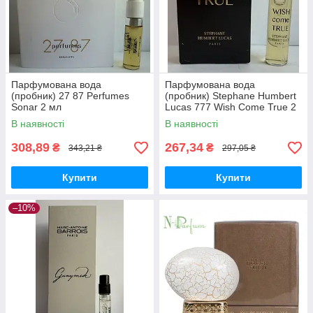
Парфумована вода
Парфумована вода
(пробник) 27 87 Perfumes
(пробник) Stephane Humbert
Sonar 2 мл
Lucas 777 Wish Come True 2
мл
В наявності
В наявності
308,89
267,34
₴
₴
343,21 ₴
297,05 ₴
Купити
Купити
–10%