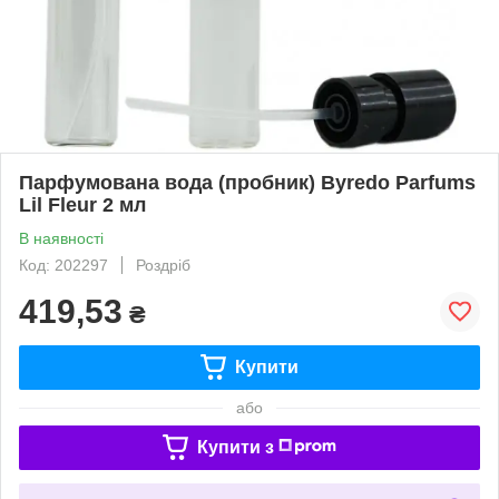
Парфумована вода (пробник) Byredo Parfums
Lil Fleur 2 мл
В наявності
Код: 202297
Роздріб
419,53
₴
Купити
або
Купити з