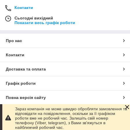
Контакти
Сьогодні вихідний
Показати весь графік роботи
Про нас
Контакти
Доставка та оплата
Графік роботи
Повна версія сайту
Зараз компанія не може швидко обробляти замовлення та
Сайт створено на маркетплейсі
Prom.ua
відповідати на повідомлення, оскільки за її графіком
роботи вже не робочий час. Залишіть свій номер
телефону (Viber, telegram), з Вами зв'яжуться в
Політика конфіденційності
найближчий робочий час.