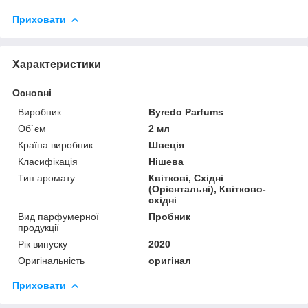
Приховати
Характеристики
Основні
Виробник
Byredo Parfums
Об`єм
2 мл
Країна виробник
Швеція
Класифікація
Нішева
Тип аромату
Квіткові, Східні
(Орієнтальні), Квітково-
східні
Вид парфумерної
Пробник
продукції
Рік випуску
2020
Оригінальність
оригінал
Приховати