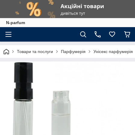
N-parfum
Товари та послуги
Парфумерія
Унісекс парфумерія