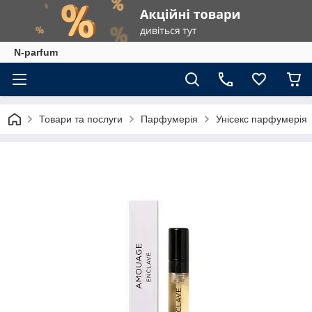
N-parfum
Товари та послуги
Парфумерія
Унісекс парфумерія