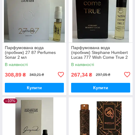
Парфумована вода
Парфумована вода
(пробник) 27 87 Perfumes
(пробник) Stephane Humbert
Sonar 2 мл
Lucas 777 Wish Come True 2
мл
В наявності
В наявності
308,89
267,34
₴
₴
343,21 ₴
297,05 ₴
Купити
Купити
–10%