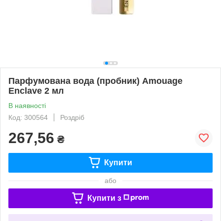
Парфумована вода (пробник) Amouage
Enclave 2 мл
В наявності
Код: 300564
Роздріб
267,56
₴
Купити
або
Купити з