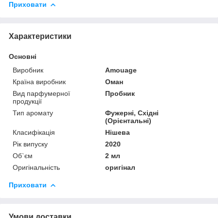
Приховати
Характеристики
Основні
Виробник
Amouage
Країна виробник
Оман
Вид парфумерної
Пробник
продукції
Тип аромату
Фужерні, Східні
(Орієнтальні)
Класифікація
Нішева
Рік випуску
2020
Об`єм
2 мл
Оригінальність
оригінал
Приховати
Умови доставки