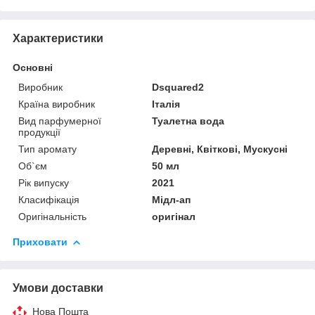
Характеристики
Основні
Виробник
Dsquared2
Країна виробник
Італія
Вид парфумерної
Туалетна вода
продукції
Тип аромату
Деревні, Квіткові, Мускусні
Об`єм
50 мл
Рік випуску
2021
Класифікація
Мідл-ап
Оригінальність
оригінал
Приховати
Умови доставки
Нова Пошта