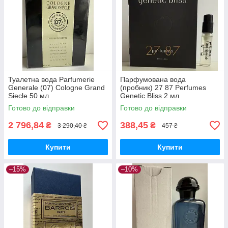
Туалетна вода Parfumerie
Парфумована вода
Generale (07) Cologne Grand
(пробник) 27 87 Perfumes
Siecle 50 мл
Genetic Bliss 2 мл
Готово до відправки
Готово до відправки
2 796,84
388,45
₴
₴
3 290,40 ₴
457 ₴
Купити
Купити
–15%
–10%