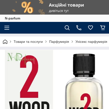
N-parfum
Товари та послуги
Парфумерія
Унісекс парфумерія