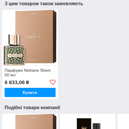
З цим товаром також замовляють
Парфуми Nishane Shem
50 мл
6 833,06
₴
Купити
Подібні товари компанії