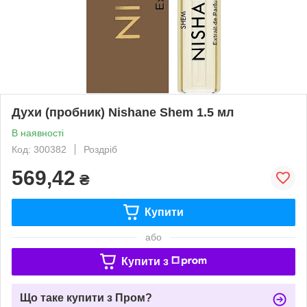
Духи (пробник) Nishane Shem 1.5 мл
В наявності
Код: 300382
Роздріб
569,42
₴
Купити
або
Купити з
Що таке купити з Пром?