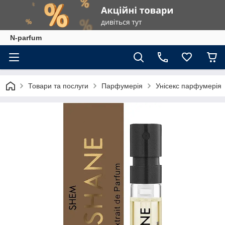
N-parfum
Товари та послуги
Парфумерія
Унісекс парфумерія