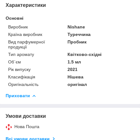
Характеристики
Основні
Виробник
Nishane
Країна виробник
Туреччина
Вид парфумерної
Пробник
продукції
Тип аромату
Квітково-східні
Об`єм
1.5 мл
Рік випуску
2021
Класифікація
Нішева
Оригінальність
оригінал
Приховати
Умови доставки
Нова Пошта
Всі умови доставки