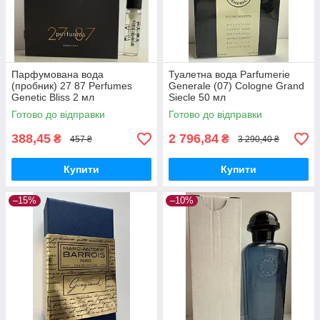
Парфумована вода
Туалетна вода Parfumerie
(пробник) 27 87 Perfumes
Generale (07) Cologne Grand
Genetic Bliss 2 мл
Siecle 50 мл
Готово до відправки
Готово до відправки
388,45
2 796,84
₴
₴
457 ₴
3 290,40 ₴
Купити
Купити
–15%
–10%