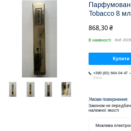
Парфумована
Tobacco 8 мл
868,30 ₴
В наявності
Код:
2019
Купити
+380 (63) 664-04-47
Viber
Законом не передбач
належної якості