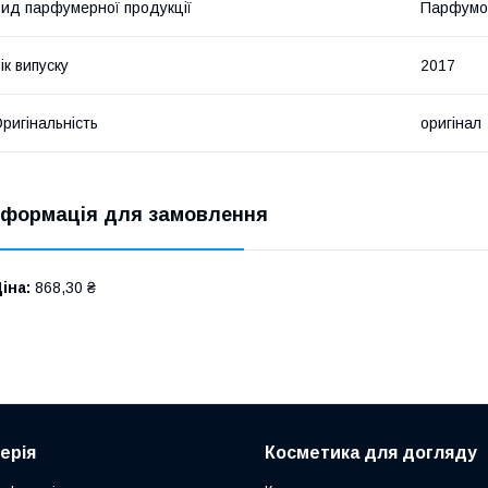
ид парфумерної продукції
Парфумо
ік випуску
2017
ригінальність
оригінал
нформація для замовлення
іна:
868,30 ₴
ерія
Косметика для догляду