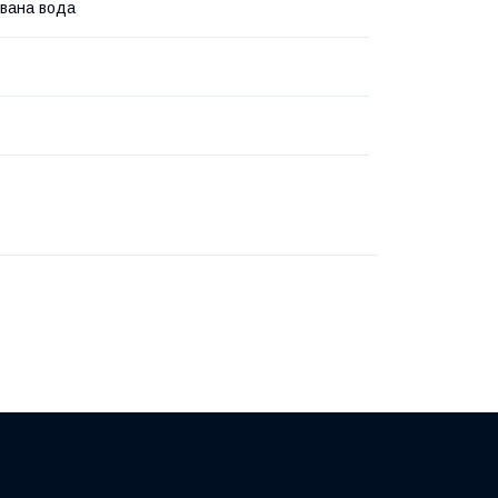
вана вода