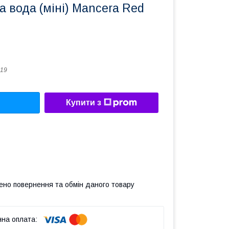
 вода (міні) Mancera Red
19
Купити з
ено повернення та обмін даного товару