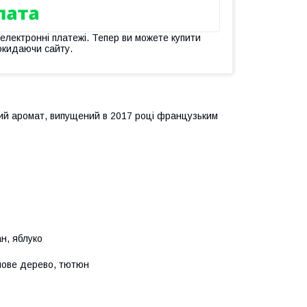
 електронні платежі. Тепер ви можете купити
окидаючи сайту.
ний аромат, випущений в 2017 році французьким
н, яблуко
алове дерево, тютюн