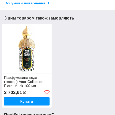
Всі умови повернення
З цим товаром також замовляють
Парфумована вода
(тестер) Attar Collection
Floral Musk 100 мл
3 702,61
₴
Купити
Подібні товари компанії