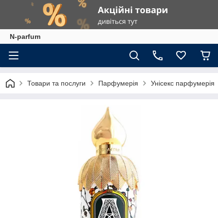
N-parfum
Товари та послуги
Парфумерія
Унісекс парфумерія