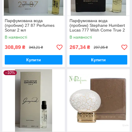
Парфумована вода
Парфумована вода
(пробник) 27 87 Perfumes
(пробник) Stephane Humbert
Sonar 2 мл
Lucas 777 Wish Come True 2
мл
В наявності
В наявності
308,89
267,34
₴
₴
343,21 ₴
297,05 ₴
Купити
Купити
–10%