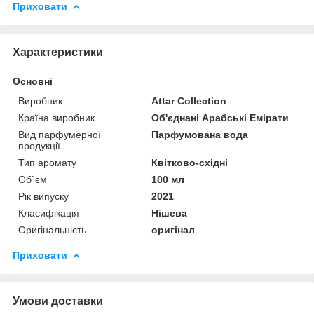
Приховати
Характеристики
Основні
Виробник
Attar Collection
Країна виробник
Об'єднані Арабські Емірати
Вид парфумерної
Парфумована вода
продукції
Тип аромату
Квітково-східні
Об`єм
100 мл
Рік випуску
2021
Класифікація
Нішева
Оригінальність
оригінал
Приховати
Умови доставки