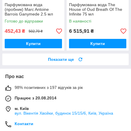
Парфумована вода
Парфумована вода The
(пробник) Marc Antoine
House of Oud Breath Of The
Barrois Ganymede 2.5 мл
Infinite 75 мл
Готово до відправки
В наявності
452,43
6 515,91
₴
₴
502,70 ₴
Купити
Купити
Показати ще
Про нас
98% позитивних з 197 відгуків за рік
Працює з 20.08.2014
м. Київ
вул. Вікентія Хвойки, будинок 15/15/6, Київ, Україна
Контакти