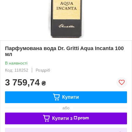
Парфумована вода Dr. Gritti Aqua Incanta 100
мл
В наявності
Код: 118252
Роздріб
3 759,74
₴
Купити
або
Купити з