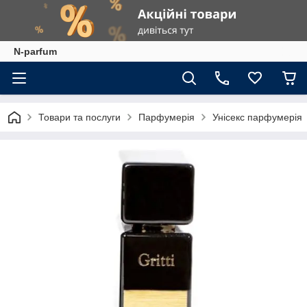
N-parfum
Товари та послуги
Парфумерія
Унісекс парфумерія