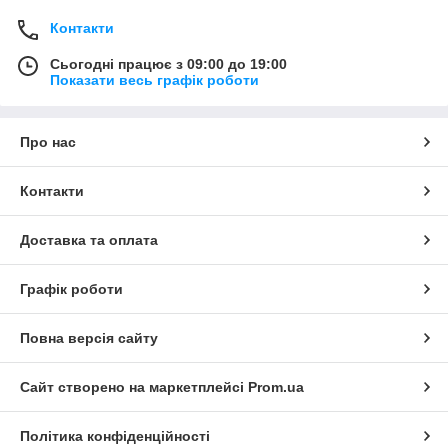
Контакти
Сьогодні працює з 09:00 до 19:00
Показати весь графік роботи
Про нас
Контакти
Доставка та оплата
Графік роботи
Повна версія сайту
Сайт створено на маркетплейсі
Prom.ua
Політика конфіденційності