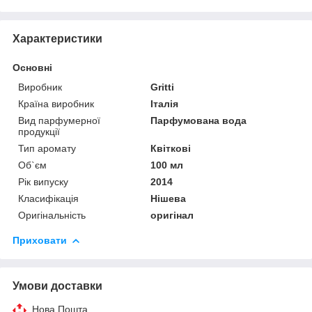
Характеристики
Основні
Виробник
Gritti
Країна виробник
Італія
Вид парфумерної
Парфумована вода
продукції
Тип аромату
Квіткові
Об`єм
100 мл
Рік випуску
2014
Класифікація
Нішева
Оригінальність
оригінал
Приховати
Умови доставки
Нова Пошта