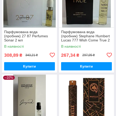
Парфумована вода
Парфумована вода
(пробник) 27 87 Perfumes
(пробник) Stephane Humbert
Sonar 2 мл
Lucas 777 Wish Come True 2
мл
В наявності
В наявності
308,89
267,34
₴
₴
343,21 ₴
297,05 ₴
Купити
Купити
–10%