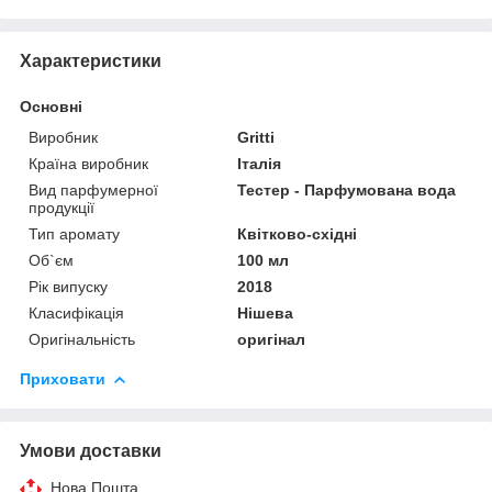
Характеристики
Основні
Виробник
Gritti
Країна виробник
Італія
Вид парфумерної
Тестер - Парфумована вода
продукції
Тип аромату
Квітково-східні
Об`єм
100 мл
Рік випуску
2018
Класифікація
Нішева
Оригінальність
оригінал
Приховати
Умови доставки
Нова Пошта