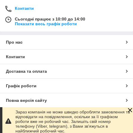
Контакти
Сьогодні працює з 10:00 до 14:00
Показати весь графік роботи
Про нас
Контакти
Доставка та оплата
Графік роботи
Повна версія сайту
Зараз компанія не може швидко обробляти замовлення та
Сайт створено на маркетплейсі
Prom.ua
відповідати на повідомлення, оскільки за її графіком
роботи вже не робочий час. Залишіть свій номер
телефону (Viber, telegram), з Вами зв'яжуться в
Політика конфіденційності
найближчий робочий час.