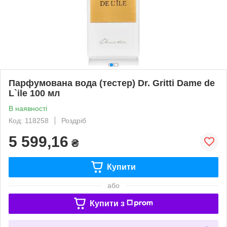
Парфумована вода (тестер) Dr. Gritti Dame de
L`ile 100 мл
В наявності
Код: 118258
Роздріб
5 599,16
₴
Купити
або
Купити з