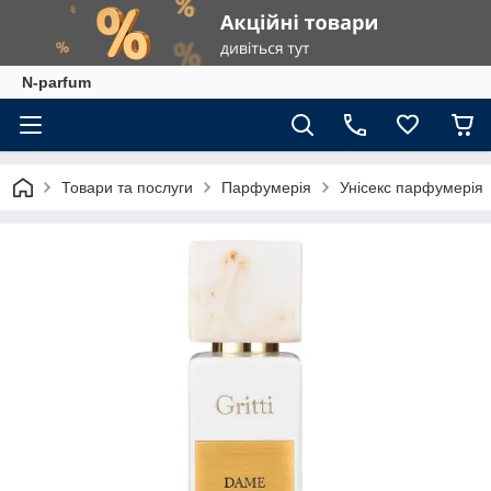
N-parfum
Товари та послуги
Парфумерія
Унісекс парфумерія