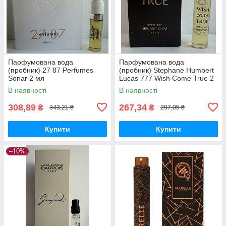
Парфумована вода
Парфумована вода
(пробник) 27 87 Perfumes
(пробник) Stephane Humbert
Sonar 2 мл
Lucas 777 Wish Come True 2
мл
В наявності
В наявності
308,89
267,34
₴
₴
343,21 ₴
297,05 ₴
Купити
Купити
–10%