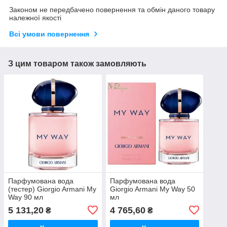
Законом не передбачено повернення та обмін даного товару
належної якості
Всі умови повернення
З цим товаром також замовляють
Парфумована вода
Парфумована вода
(тестер) Giorgio Armani My
Giorgio Armani My Way 50
Way 90 мл
мл
5 131,20
4 765,60
₴
₴