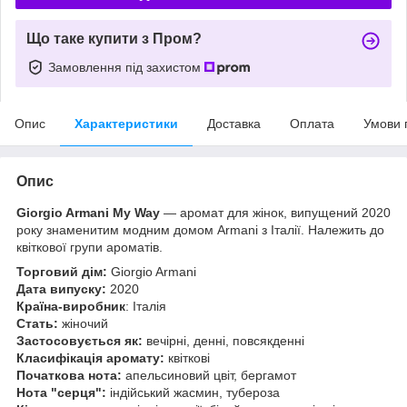
Що таке купити з Пром?
Замовлення під захистом
Опис
Характеристики
Доставка
Оплата
Умови 
Опис
Giorgio Armani My Way
— аромат для жінок, випущений 2020
року знаменитим модним домом Armani з Італії. Належить до
квіткової групи ароматів.
Торговий дім:
Giorgio Armani
Дата випуску:
2020
Країна-виробник
: Італія
Стать:
жіночий
Застосовується як:
вечірні, денні, повсякденні
Класифікація аромату:
квіткові
Початкова нота:
апельсиновий цвіт, бергамот
Нота "серця":
індійський жасмин, тубероза