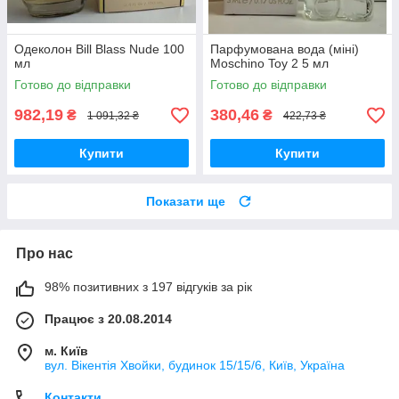
Одеколон Bill Blass Nude 100
Парфумована вода (міні)
мл
Moschino Toy 2 5 мл
Готово до відправки
Готово до відправки
982,19
380,46
₴
₴
1 091,32 ₴
422,73 ₴
Купити
Купити
Показати ще
Про нас
98% позитивних з 197 відгуків за рік
Працює з 20.08.2014
м. Київ
вул. Вікентія Хвойки, будинок 15/15/6, Київ, Україна
Контакти