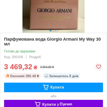
Парфумована вода Giorgio Armani My Way 30
мл
Готово до відправки
Код: 200106
Роздріб
3 469,32
₴
3 854,80 ₴
Економія
385.48 ₴
Залишилось
8 днів
Купити
або
Купити з