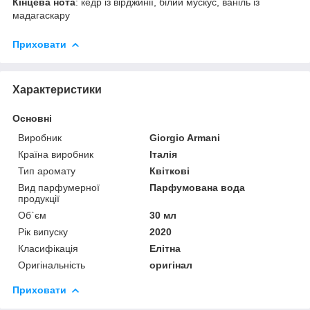
Кінцева нота
: кедр із вірджинії, білий мускус, ваніль із
мадагаскару
Приховати
Характеристики
Основні
Виробник
Giorgio Armani
Країна виробник
Італія
Тип аромату
Квіткові
Вид парфумерної
Парфумована вода
продукції
Об`єм
30 мл
Рік випуску
2020
Класифікація
Елітна
Оригінальність
оригінал
Приховати