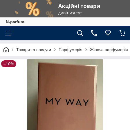
N-parfum
Товари та послуги
Парфумерія
Жіноча парфумерія
–10%