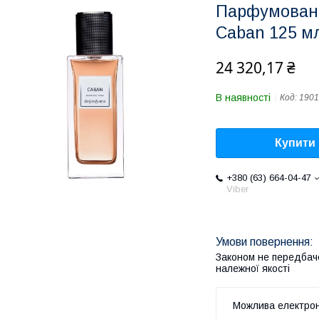
Парфумована
Caban 125 м
24 320,17 ₴
В наявності
Код:
1901
Купити
+380 (63) 664-04-47
Viber
Законом не передбач
належної якості