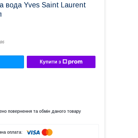
 вода Yves Saint Laurent
л
86
Купити з
ено повернення та обмін даного товару