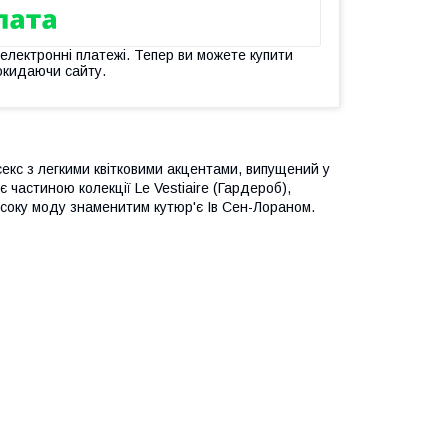
 електронні платежі. Тепер ви можете купити
окидаючи сайту.
секс з легкими квітковими акцентами, випущений у
 частиною колекції Le Vestiaire (Гардероб),
исоку моду знаменитим кутюр'є Ів Сен-Лораном.