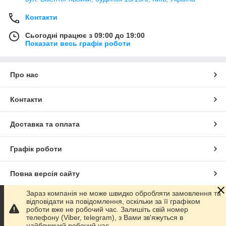
Контакти
Сьогодні працює з 09:00 до 19:00
Показати весь графік роботи
Про нас
Контакти
Доставка та оплата
Графік роботи
Повна версія сайту
Зараз компанія не може швидко обробляти замовлення та
Сайт створено на маркетплейсі
Prom.ua
відповідати на повідомлення, оскільки за її графіком
роботи вже не робочий час. Залишіть свій номер
телефону (Viber, telegram), з Вами зв'яжуться в
Політика конфіденційності
найближчий робочий час.