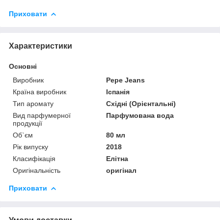
Приховати
Характеристики
Основні
Виробник
Pepe Jeans
Країна виробник
Іспанія
Тип аромату
Східні (Орієнтальні)
Вид парфумерної
Парфумована вода
продукції
Об`єм
80 мл
Рік випуску
2018
Класифікація
Елітна
Оригінальність
оригінал
Приховати