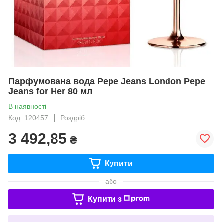
Парфумована вода Pepe Jeans London Pepe
Jeans for Her 80 мл
В наявності
Код: 120457
Роздріб
3 492,85
₴
Купити
або
Купити з