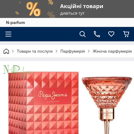
N-parfum
Товари та послуги
Парфумерія
Жіноча парфумерія