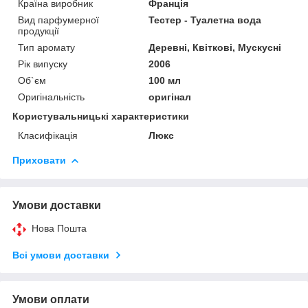
Країна виробник
Франція
Вид парфумерної
Тестер - Туалетна вода
продукції
Тип аромату
Деревні, Квіткові, Мускусні
Рік випуску
2006
Об`єм
100 мл
Оригінальність
оригінал
Користувальницькі характеристики
Класифікація
Люкс
Приховати
Умови доставки
Нова Пошта
Всі умови доставки
Умови оплати