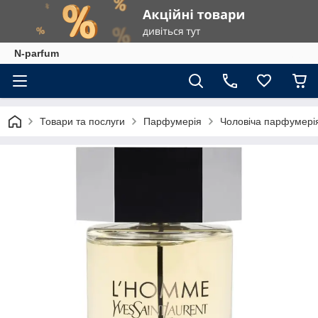
N-parfum
Товари та послуги
Парфумерія
Чоловіча парфумері