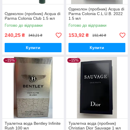
Одеколон (пробник) Acqua di
Одеколон (пробник) Acqua di
Parma Colonia C.L.U.B. 2022
Parma Colonia Club 1.5 мл
1.5 мл
Готово до відправки
Готово до відправки
240,25
153,92
₴
₴
343,21 ₴
192,40 ₴
Купити
Купити
–15%
–15%
Туалетна вода Bentley Infinite
Туалетна вода (пробник)
Rush 100 мл
Christian Dior Sauvage 1 мл