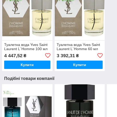
Туалетна вода Yves Saint
Туалетна вода Yves Saint
Laurent L`Homme 100 мл
Laurent L`Homme 60 мл
4 447,52
3 392,31
₴
₴
Купити
Купити
Подібні товари компанії