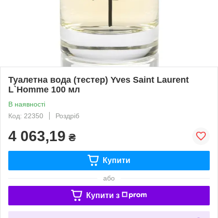
Туалетна вода (тестер) Yves Saint Laurent
L`Homme 100 мл
В наявності
Код: 22350
Роздріб
4 063,19
₴
Купити
або
Купити з