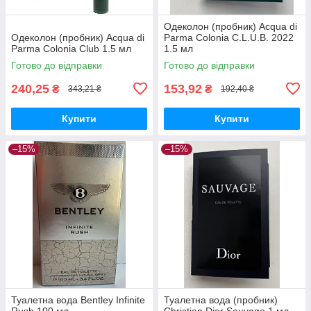
Одеколон (пробник) Acqua di
Одеколон (пробник) Acqua di
Parma Colonia C.L.U.B. 2022
Parma Colonia Club 1.5 мл
1.5 мл
Готово до відправки
Готово до відправки
240,25
153,92
₴
₴
343,21 ₴
192,40 ₴
Купити
Купити
–15%
–15%
Туалетна вода Bentley Infinite
Туалетна вода (пробник)
Rush 100 мл
Christian Dior Sauvage 1 мл