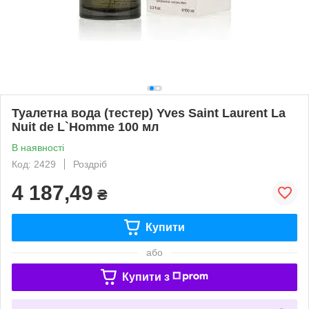
Туалетна вода (тестер) Yves Saint Laurent La
Nuit de L`Homme 100 мл
В наявності
Код: 2429
Роздріб
4 187,49
₴
Купити
або
Купити з