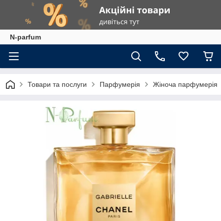
N-parfum
Товари та послуги
Парфумерія
Жіноча парфумерія