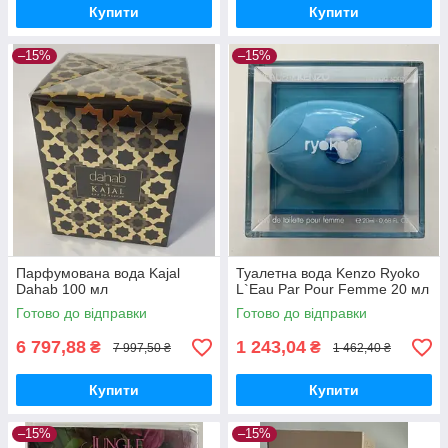
Купити
Купити
–15%
–15%
Парфумована вода Kajal
Туалетна вода Kenzo Ryoko
Dahab 100 мл
L`Eau Par Pour Femme 20 мл
Готово до відправки
Готово до відправки
6 797,88
1 243,04
₴
₴
7 997,50 ₴
1 462,40 ₴
Купити
Купити
–15%
–15%