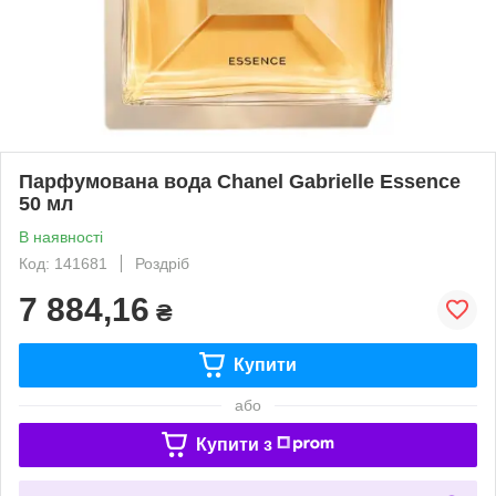
Парфумована вода Chanel Gabrielle Essence
50 мл
В наявності
Код: 141681
Роздріб
7 884,16
₴
Купити
або
Купити з