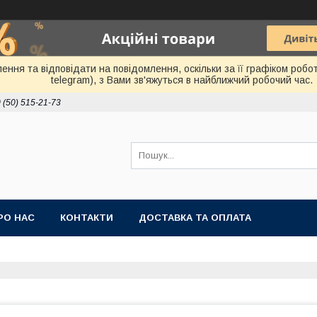
ня та відповідати на повідомлення, оскільки за її графіком робот
telegram), з Вами зв'яжуться в найближчий робочий час.
 (50) 515-21-73
РО НАС
КОНТАКТИ
ДОСТАВКА ТА ОПЛАТА