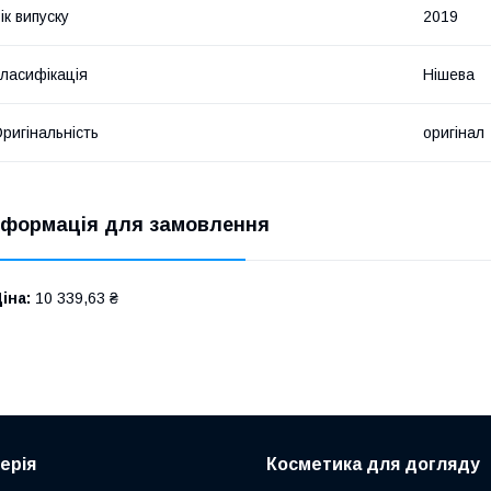
ік випуску
2019
ласифікація
Нішева
ригінальність
оригінал
нформація для замовлення
іна:
10 339,63 ₴
ерія
Косметика для догляду