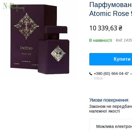
Парфумована 
Atomic Rose 
10 339,63 ₴
В наявності
Код:
1435
Купити
+380 (63) 664-04-47
Viber
Законом не передбач
належної якості