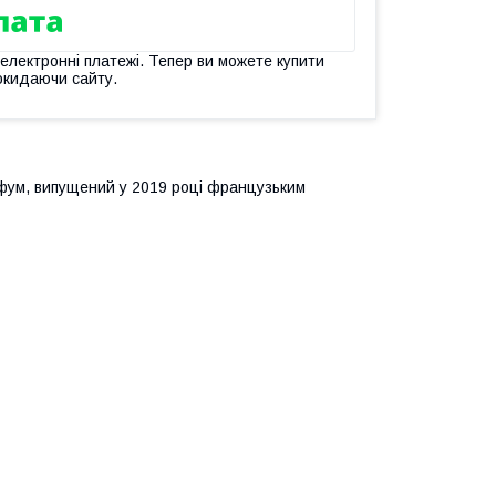
 електронні платежі. Тепер ви можете купити
окидаючи сайту.
арфум, випущений у 2019 році французьким