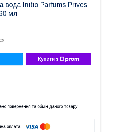
вода Initio Parfums Prives
90 мл
19
Купити з
ено повернення та обмін даного товару