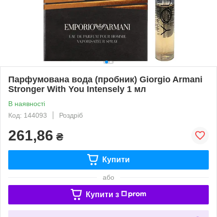
Парфумована вода (пробник) Giorgio Armani
Stronger With You Intensely 1 мл
В наявності
Код: 144093
Роздріб
261,86
₴
Купити
або
Купити з