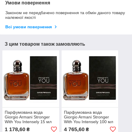
Умови повернення
Законом не передбачено повернення та обмін даного товару
належної якості
Всі умови повернення
З цим товаром також замовляють
Парфумована вода
Парфумована вода
Giorgio Armani Stronger
Giorgio Armani Stronger
With You Intensely 15 мл
With You Intensely 100 мл
1 178,60
4 765,60
₴
₴