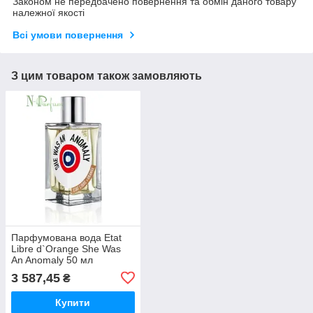
Законом не передбачено повернення та обмін даного товару
належної якості
Всі умови повернення
З цим товаром також замовляють
Парфумована вода Etat
Libre d`Orange She Was
An Anomaly 50 мл
3 587,45
₴
Купити