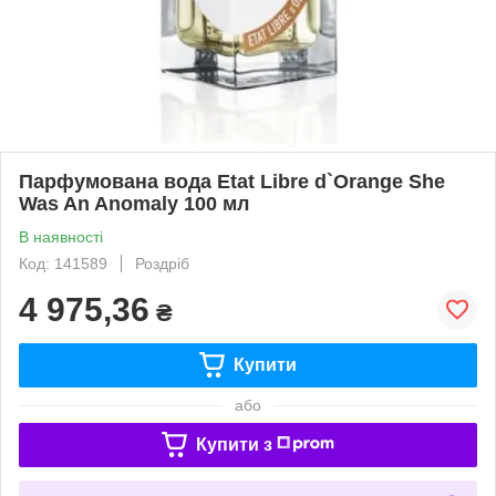
Парфумована вода Etat Libre d`Orange She
Was An Anomaly 100 мл
В наявності
Код: 141589
Роздріб
4 975,36
₴
Купити
або
Купити з