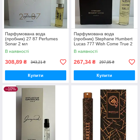
Парфумована вода
Парфумована вода
(пробник) 27 87 Perfumes
(пробник) Stephane Humbert
Sonar 2 мл
Lucas 777 Wish Come True 2
мл
В наявності
В наявності
308,89
267,34
₴
₴
343,21 ₴
297,05 ₴
Купити
Купити
–10%