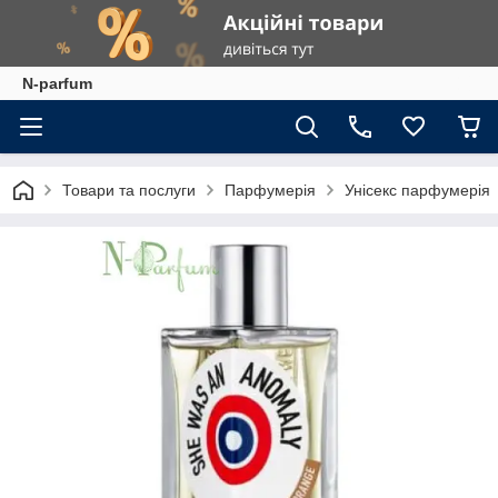
N-parfum
Товари та послуги
Парфумерія
Унісекс парфумерія