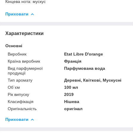
Кінцева нота: мускус
Приховати
Характеристики
Основні
Виробник
Etat Libre D'orange
Країна виробник
Франція
Вид парфумерної
Парфумована вода
продукції
Тип аромату
Деревні, Квіткові, Мускусні
Об`єм
100 мл
Рік випуску
2019
Класифікація
Нішева
Оригінальність
оригінал
Приховати