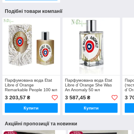
Подібні товари компанії
Парфумована вода Etat
Парфумована вода Etat
Пар
Libre d`Orange
Libre d`Orange She Was
(тес
Remarkable People 100 мл
An Anomaly 50 мл
d`Or
riz 
3 203,57
3 587,45
3 7
₴
₴
Купити
Купити
Акційні пропозиції та новинки
–15%
–15%