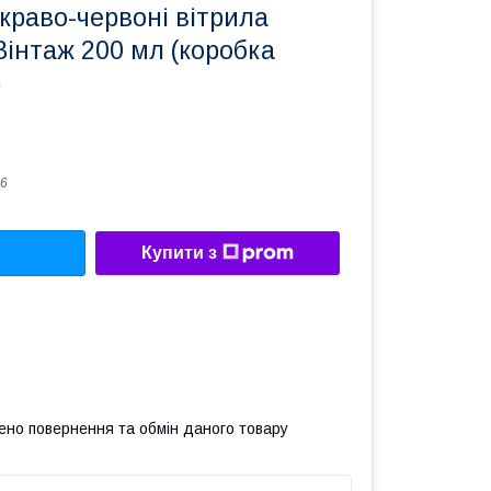
краво-червоні вітрила
інтаж 200 мл (коробка
)
6
Купити з
ено повернення та обмін даного товару