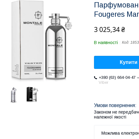
Парфумована
Fougeres Mar
3 025,34 ₴
В наявності
Код:
1853
Купити
+380 (63) 664-04-47
Viber
Законом не передбач
належної якості