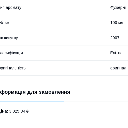
ип аромату
Фужерні
б`єм
100 мл
ік випуску
2007
ласифікація
Елітна
ригінальність
оригінал
нформація для замовлення
іна:
3 025,34 ₴