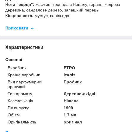
Нота "серця":
жасмин, троянда з Непалу, герань, кедрова
деревина, сандалове дерево, запашний перець
Кінцева нота:
мускус, ванільода
Приховати
Характеристики
Основні
Виробник
ETRO
Країна виробник
Італія
Вид парфумерної
Пробник
продукції
Тип аромату
Деревно-східні
Класифікація
Нішева
Рік випуску
1999
Об`єм
1.7 мл
Оригінальність
оригінал