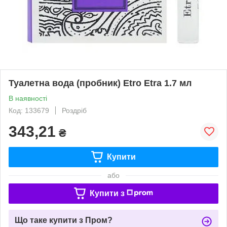
Туалетна вода (пробник) Etro Etra 1.7 мл
В наявності
Код: 133679
Роздріб
343,21
₴
Купити
або
Купити з
Що таке купити з Пром?