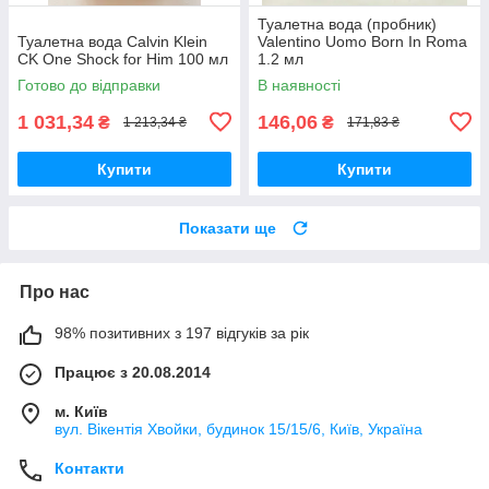
Туалетна вода (пробник)
Туалетна вода Calvin Klein
Valentino Uomo Born In Roma
CK One Shock for Him 100 мл
1.2 мл
Готово до відправки
В наявності
1 031,34
146,06
₴
₴
1 213,34 ₴
171,83 ₴
Купити
Купити
Показати ще
Про нас
98% позитивних з 197 відгуків за рік
Працює з 20.08.2014
м. Київ
вул. Вікентія Хвойки, будинок 15/15/6, Київ, Україна
Контакти