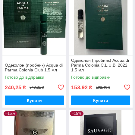
Одеколон (пробник) Acqua di
Одеколон (пробник) Acqua di
Parma Colonia C.L.U.B. 2022
Parma Colonia Club 1.5 мл
1.5 мл
Готово до відправки
Готово до відправки
240,25
153,92
₴
₴
343,21 ₴
192,40 ₴
Купити
Купити
–15%
–15%