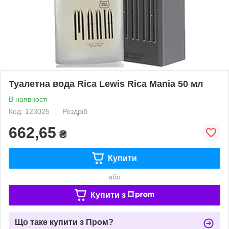
Туалетна вода Rica Lewis Rica Mania 50 мл
В наявності
Код: 123025
Роздріб
662,65
₴
Купити
або
Купити з
Що таке купити з Пром?