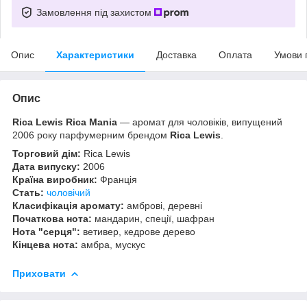
Замовлення під захистом
Опис
Характеристики
Доставка
Оплата
Умови 
Опис
Rica Lewis Rica Mania
— аромат для чоловіків, випущений
2006 року парфумерним брендом
Rica Lewis
.
Торговий дім:
Rica Lewis
Дата випуску:
2006
Країна виробник:
Франція
Стать:
чоловічий
Класифікація аромату:
амброві, деревні
Початкова нота:
мандарин, спеції, шафран
Нота "серця":
ветивер, кедрове дерево
Кінцева нота:
амбра, мускус
Приховати