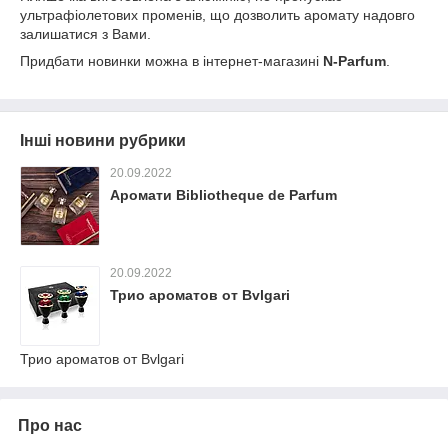
ультрафіолетових променів, що дозволить аромату надовго
залишатися з Вами.
Придбати новинки можна в інтернет-магазині
N-Parfum
.
Інші новини рубрики
20.09.2022
Аромати Bibliotheque de Parfum
20.09.2022
Трио ароматов от Bvlgari
Трио ароматов от Bvlgari
Про нас