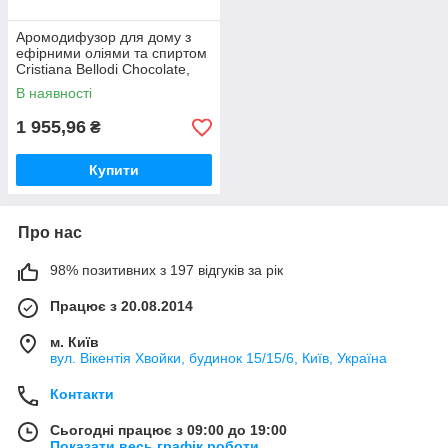
Аромодифузор для дому з
ефірними оліями та спиртом
Cristiana Bellodi Chocolate,
500 мл (запасний блок)
В наявності
1 955,96
₴
Купити
Про нас
98% позитивних з 197 відгуків за рік
Працює з 20.08.2014
м. Київ
вул. Вікентія Хвойки, будинок 15/15/6, Київ, Україна
Контакти
Сьогодні працює з 09:00 до 19:00
Показати весь графік роботи