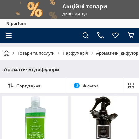
N-parfum
Товари та послуги
Парфумерія
Ароматичні дифузор
Ароматичні дифузори
Сортування
0
Фільтри