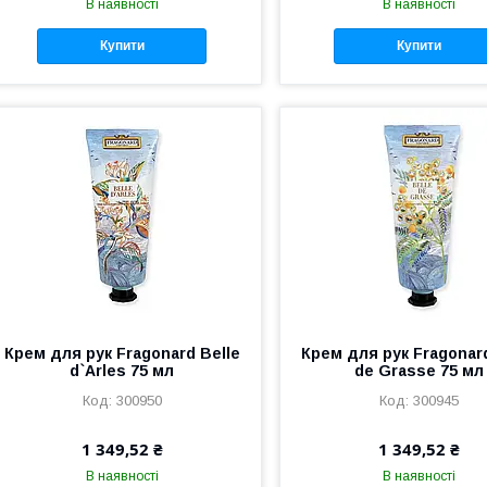
В наявності
В наявності
Купити
Купити
Крем для рук Fragonard Belle
Крем для рук Fragonard
d`Arles 75 мл
de Grasse 75 мл
300950
300945
1 349,52 ₴
1 349,52 ₴
В наявності
В наявності