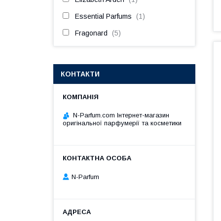
Essential Parfums
1
Fragonard
5
КОНТАКТИ
N-Parfum.com Інтернет-магазин
оригінальної парфумерії та косметики
N-Parfum