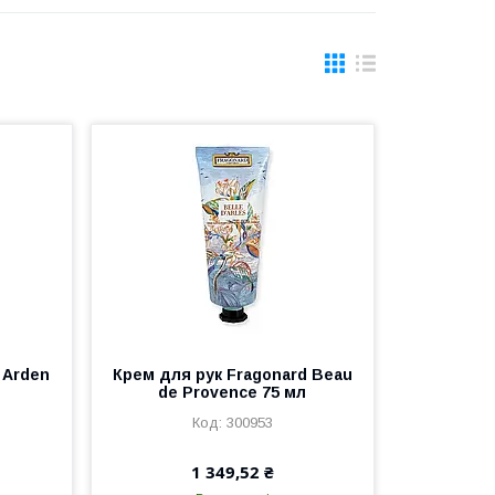
 Arden
Крем для рук Fragonard Beau
de Provence 75 мл
300953
1 349,52 ₴