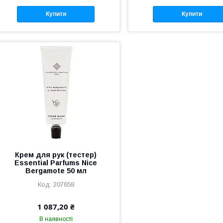
Купити
Купити
Крем для рук (тестер)
Essential Parfums Nice
Bergamote 50 мл
207658
1 087,20 ₴
В наявності