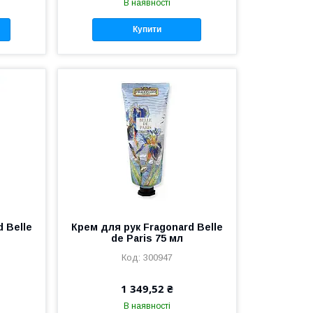
В наявності
Купити
 Belle
Крем для рук Fragonard Belle
de Paris 75 мл
300947
1 349,52 ₴
В наявності